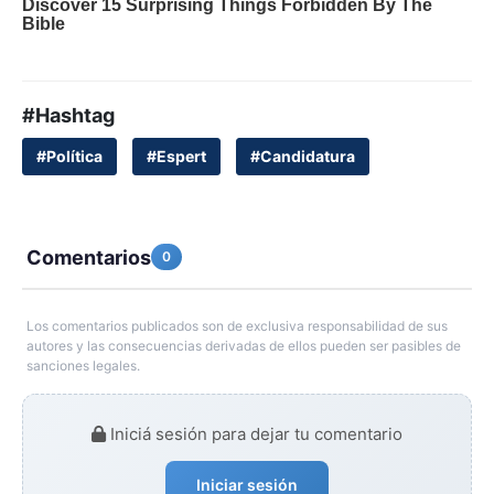
#Hashtag
#Política
#Espert
#Candidatura
Comentarios
0
Los comentarios publicados son de exclusiva responsabilidad de sus
autores y las consecuencias derivadas de ellos pueden ser pasibles de
sanciones legales.
Iniciá sesión para dejar tu comentario
Iniciar sesión