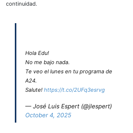
continuidad.
Hola Edu!
No me bajo nada.
Te veo el lunes en tu programa de
A24.
Salute!
https://t.co/2UFq3esrvg
— José Luis Espert (@jlespert)
October 4, 2025