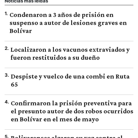
Noticias más leídas
1
.
Condenaron a 3 años de prisión en
suspenso a autor de lesiones graves en
Bolívar
2
.
Localizaron a los vacunos extraviados y
fueron restituidos a su dueño
3
.
Despiste y vuelco de una combi en Ruta
65
4
.
Confirmaron la prisión preventiva para
el presunto autor de dos robos ocurridos
en Bolívar en el mes de mayo
5
.
Bolivarenses alzaron su voz contra el