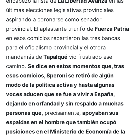
encabezó la lista de
La Libertad Avanza
en las
últimas elecciones legislativas provinciales
aspirando a coronarse como senador
provincial. El aplastante triunfo de
Fuerza Patria
en esos comicios repartieron las tres bancas
para el oficialismo provincial y el otrora
mandamás de
Tapalqué
vio frustrado ese
camino.
Se dice en estos momentos que, tras
esos comicios, Speroni se retiró de algún
modo de la política activa y hasta algunas
voces aducen que se fue a vivir a España,
dejando en orfandad y sin respaldo a muchas
personas que
, precisamente,
apoyaban sus
espaldas en el hombre que también ocupó
posiciones en el Ministerio de Economía de la