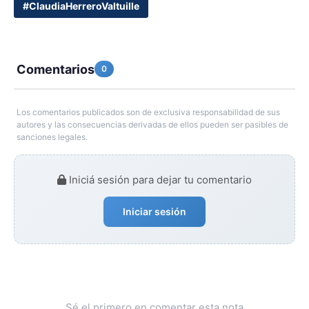
#ClaudiaHerreroValtuille
Comentarios
0
Los comentarios publicados son de exclusiva responsabilidad de sus
autores y las consecuencias derivadas de ellos pueden ser pasibles de
sanciones legales.
Iniciá sesión para dejar tu comentario
Iniciar sesión
Sé el primero en comentar esta nota