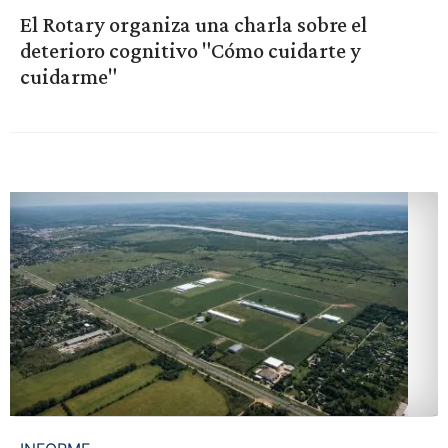
El Rotary organiza una charla sobre el
deterioro cognitivo "Cómo cuidarte y
cuidarme"