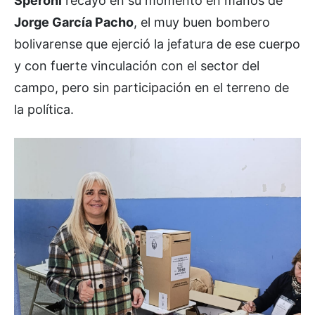
Speroni
recayó en su momento en manos de
Jorge García Pacho
, el muy buen bombero
bolivarense que ejerció la jefatura de ese cuerpo
y con fuerte vinculación con el sector del
campo, pero sin participación en el terreno de
la política.