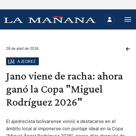
28 de abril de 2026
AJEDREZ
Jano viene de racha: ahora
ganó la Copa "Miguel
Rodríguez 2026"
El ajedrecista bolivarense volvió a destacarse en el
ámbito local al imponerse con puntaje ideal en la Copa
"Miguel Ángel Rodríguez 2026", pocos días después de