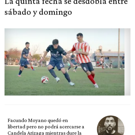
La quinta fecha se desdobla entre
sábado y domingo
Facundo Moyano quedó en
libertad pero no podrá acercarse a
Candela Arizaga mientras dure la