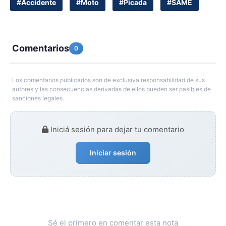
#Accidente
#Moto
#Picada
#SAME
Comentarios
0
Los comentarios publicados son de exclusiva responsabilidad de sus
autores y las consecuencias derivadas de ellos pueden ser pasibles de
sanciones legales.
Iniciá sesión para dejar tu comentario
Iniciar sesión
Sé el primero en comentar esta nota