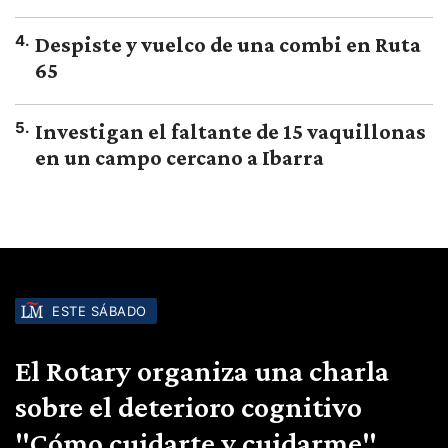
4
.
Despiste y vuelco de una combi en Ruta
65
5
.
Investigan el faltante de 15 vaquillonas
en un campo cercano a Ibarra
ESTE SÁBADO
El Rotary organiza una charla
sobre el deterioro cognitivo
"Cómo cuidarte y cuidarme"