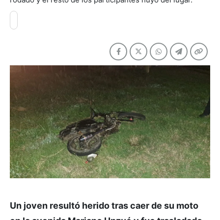
Un joven resultó herido tras caer de su moto