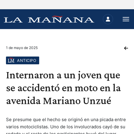
1 de mayo de 2025
ANTICIPO
Internaron a un joven que
se accidentó en moto en la
avenida Mariano Unzué
Se presume que el hecho se originó en una picada entre
varios motociclistas. Uno de los involucrados cayó de su
rodado y el resto de los participantes huyó del lugar.