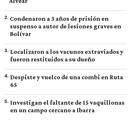
Alvear
2
.
Condenaron a 3 años de prisión en
suspenso a autor de lesiones graves en
Bolívar
3
.
Localizaron a los vacunos extraviados y
fueron restituidos a su dueño
4
.
Despiste y vuelco de una combi en Ruta
65
5
.
Investigan el faltante de 15 vaquillonas
en un campo cercano a Ibarra