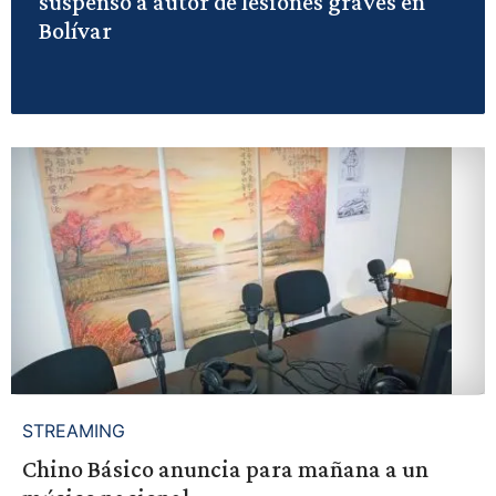
suspenso a autor de lesiones graves en
Bolívar
STREAMING
Chino Básico anuncia para mañana a un