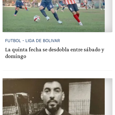
FUTBOL - LIGA DE BOLIVAR
La quinta fecha se desdobla entre sábado y
domingo