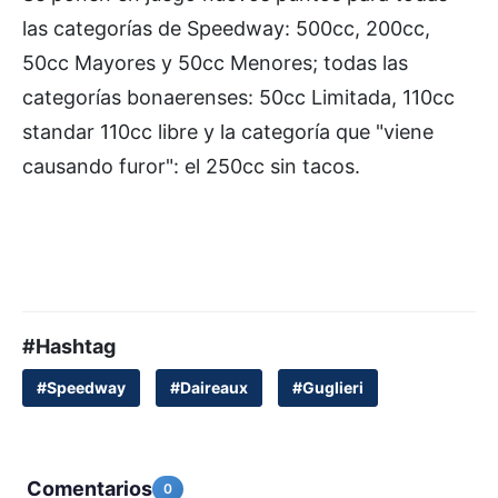
las categorías de Speedway: 500cc, 200cc,
50cc Mayores y 50cc Menores; todas las
categorías bonaerenses: 50cc Limitada, 110cc
standar 110cc libre y la categoría que "viene
causando furor": el 250cc sin tacos.
#Hashtag
#Speedway
#Daireaux
#Guglieri
Comentarios
0