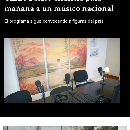
mañana a un músico nacional
El programa sigue convocando a figuras del país.