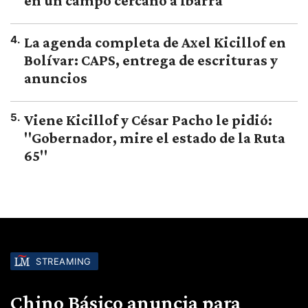
en un campo cercano a Ibarra
4
.
La agenda completa de Axel Kicillof en
Bolívar: CAPS, entrega de escrituras y
anuncios
5
.
Viene Kicillof y César Pacho le pidió:
"Gobernador, mire el estado de la Ruta
65"
STREAMING
Chino Básico anuncia para