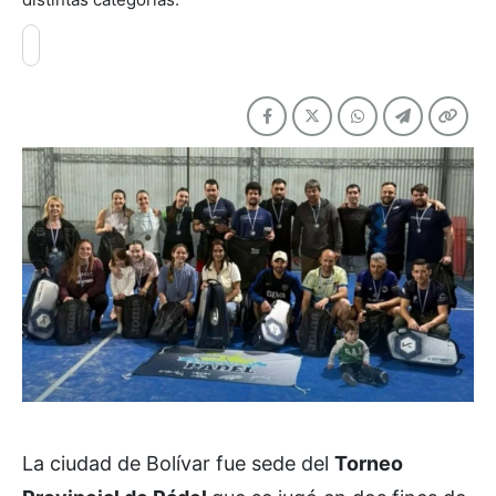
La ciudad de Bolívar fue sede del
Torneo