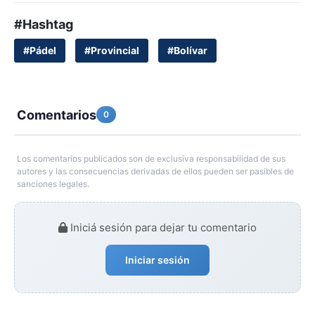
#Hashtag
#Pádel
#Provincial
#Bolívar
Comentarios
0
Los comentarios publicados son de exclusiva responsabilidad de sus
autores y las consecuencias derivadas de ellos pueden ser pasibles de
sanciones legales.
Iniciá sesión para dejar tu comentario
Iniciar sesión