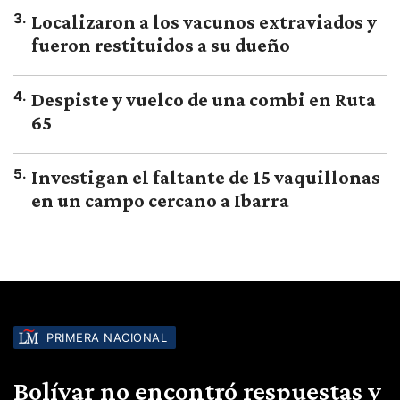
3
.
Localizaron a los vacunos extraviados y
fueron restituidos a su dueño
4
.
Despiste y vuelco de una combi en Ruta
65
5
.
Investigan el faltante de 15 vaquillonas
en un campo cercano a Ibarra
PRIMERA NACIONAL
Bolívar no encontró respuestas y