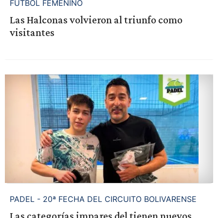
FUTBOL FEMENINO
Las Halconas volvieron al triunfo como
visitantes
PADEL - 20ª FECHA DEL CIRCUITO BOLIVARENSE
Las categorías impares del tienen nuevos