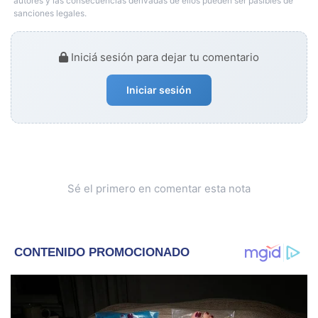
autores y las consecuencias derivadas de ellos pueden ser pasibles de
sanciones legales.
Iniciá sesión para dejar tu comentario
Iniciar sesión
Sé el primero en comentar esta nota