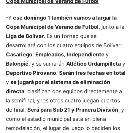
Copa Municipal de Verano de Fútbol
-Y
ese domingo 1 también vamos a largar la
Copa Municipal de Verano de Fútbol
, junto a la
Liga de Bolívar
. Es un torneo que se
desarrollará con los cuatro equipos de Bolívar:
Casariego
,
Empleados
,
Independiente
y
Balonpié
, y se sumarán
Atlético Urdampilleta
y
Deportivo Pirovano
.
Serán tres fechas en total
y
se jugará por el sistema de eliminación
directa
: clasifican dos equipos directamente a
la semifinal, y los otros cuatro juegan cuartos
de final.
Será para Sub 21 y Primera División
, y
como el estadio municipal está en plena
remodelación, el lugar de juego lo deciden los