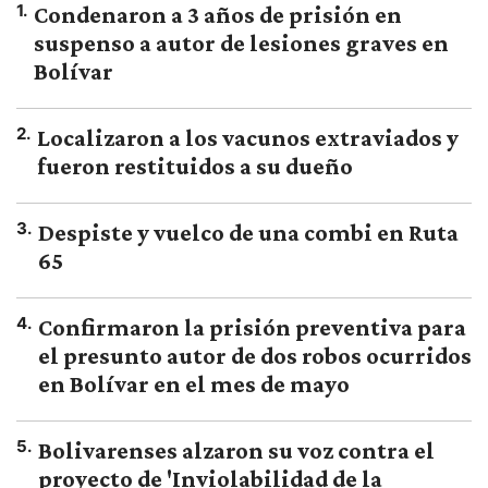
1
.
Condenaron a 3 años de prisión en
suspenso a autor de lesiones graves en
Bolívar
2
.
Localizaron a los vacunos extraviados y
fueron restituidos a su dueño
3
.
Despiste y vuelco de una combi en Ruta
65
4
.
Confirmaron la prisión preventiva para
el presunto autor de dos robos ocurridos
en Bolívar en el mes de mayo
5
.
Bolivarenses alzaron su voz contra el
proyecto de 'Inviolabilidad de la