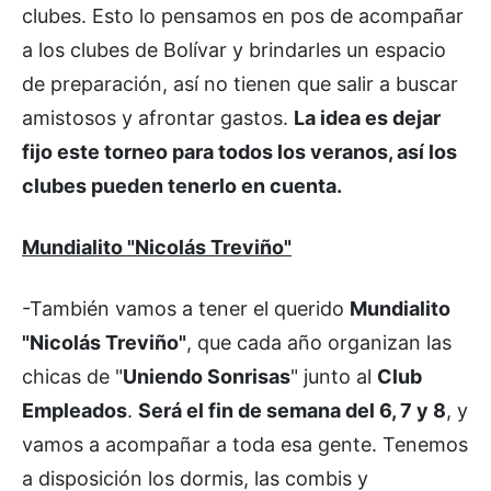
clubes. Esto lo pensamos en pos de acompañar
a los clubes de Bolívar y brindarles un espacio
de preparación, así no tienen que salir a buscar
amistosos y afrontar gastos.
La idea es dejar
fijo este torneo para todos los veranos, así los
clubes pueden tenerlo en cuenta.
Mundialito "Nicolás Treviño"
-También vamos a tener el querido
Mundialito
"Nicolás Treviño"
, que cada año organizan las
chicas de "
Uniendo Sonrisas
" junto al
Club
Empleados
.
Será el fin de semana del 6, 7 y 8
, y
vamos a acompañar a toda esa gente. Tenemos
a disposición los dormis, las combis y