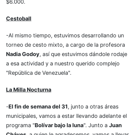
$6.000.
Cestoball
-Al mismo tiempo, estuvimos desarrollando un
torneo de cesto mixto, a cargo de la profesora
Nadia Godoy
, así que estuvimos dándole rodaje
a esa actividad y a nuestro querido complejo
"República de Venezuela".
La Milla Nocturna
-
El fin de semana del 31
, junto a otras áreas
municipales, vamos a estar llevando adelante el
programa "
Bolívar bajo la luna
". Junto a
Juan
Cháves
, a quien le agradecemos, vamos a llevar