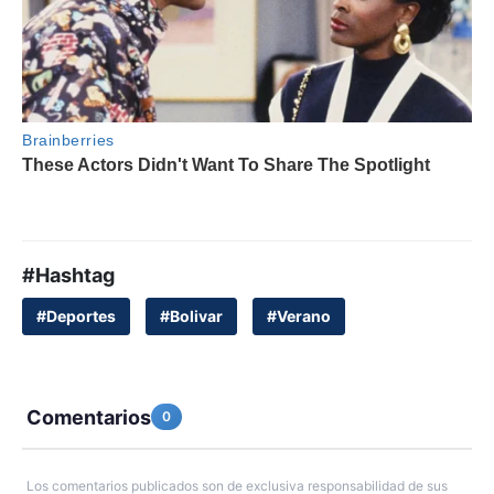
#Hashtag
#Deportes
#Bolivar
#Verano
Comentarios
0
Los comentarios publicados son de exclusiva responsabilidad de sus