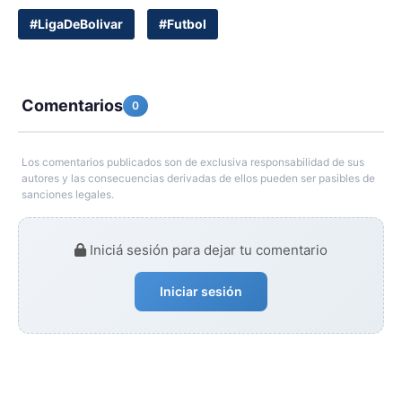
#LigaDeBolivar
#Futbol
Comentarios
0
Los comentarios publicados son de exclusiva responsabilidad de sus
autores y las consecuencias derivadas de ellos pueden ser pasibles de
sanciones legales.
Iniciá sesión para dejar tu comentario
Iniciar sesión