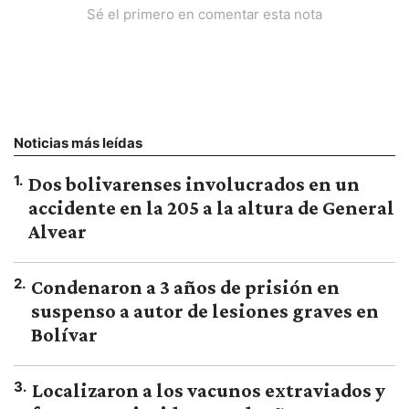
Sé el primero en comentar esta nota
Noticias más leídas
1
.
Dos bolivarenses involucrados en un
accidente en la 205 a la altura de General
Alvear
2
.
Condenaron a 3 años de prisión en
suspenso a autor de lesiones graves en
Bolívar
3
.
Localizaron a los vacunos extraviados y