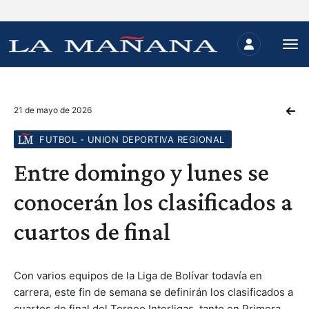
21 de mayo de 2026
FUTBOL - UNION DEPORTIVA REGIONAL
Entre domingo y lunes se
conocerán los clasificados a
cuartos de final
Con varios equipos de la Liga de Bolívar todavía en
carrera, este fin de semana se definirán los clasificados a
cuartos de final del Torneo Interligas, tanto en Primera