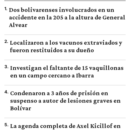
1
.
Dos bolivarenses involucrados en un
accidente en la 205 a la altura de General
Alvear
2
.
Localizaron a los vacunos extraviados y
fueron restituidos a su dueño
3
.
Investigan el faltante de 15 vaquillonas
en un campo cercano a Ibarra
4
.
Condenaron a 3 años de prisión en
suspenso a autor de lesiones graves en
Bolívar
5
.
La agenda completa de Axel Kicillof en