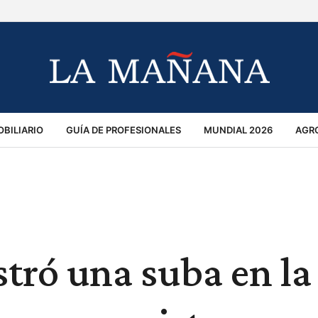
BILIARIO
GUÍA DE PROFESIONALES
MUNDIAL 2026
AGR
MACIÓN GENERAL
OPINIÓN
POLICIALES
POLÍTICA
S
RÁNSITO
stró una suba en la