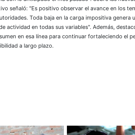
tivo señaló: "Es positivo observar el avance en los t
utoridades. Toda baja en la carga impositiva genera 
 de actividad en todas sus variables". Además, destacó
sumen en esa línea para continuar fortaleciendo el pe
bilidad a largo plazo.