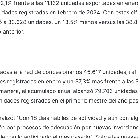
2,1% frente a las 11.132 unidades exportadas en ene
ades registradas en febrero de 2024. Con estas cifr
ó a 33.628 unidades, un 13,5% menos versus las 38.
 anterior.
adas a la red de concesionarios 45.617 unidades, ref
es registradas en enero y un 37,3% más frente a las 
manera, el acumulado anual alcanzó 79.706 unidades
nidades registradas en el primer bimestre del año pa
alizó: "Con 18 días hábiles de actividad y aún con al
én por procesos de adecuación por nuevas inversione
ía con lo anticipado el mes pasado". Sobre las nuev