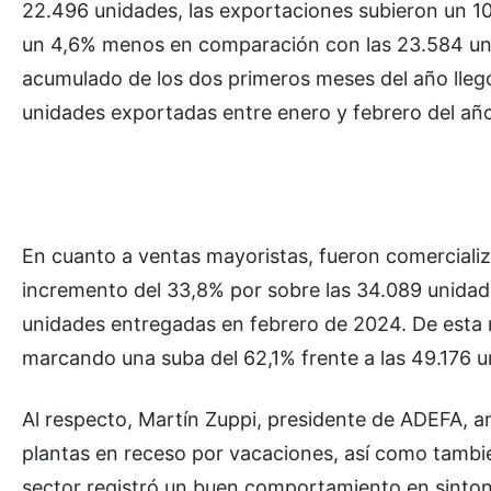
22.496 unidades, las exportaciones subieron un 10
un 4,6% menos en comparación con las 23.584 unid
acumulado de los dos primeros meses del año lleg
unidades exportadas entre enero y febrero del año
En cuanto a ventas mayoristas, fueron comercializ
incremento del 33,8% por sobre las 34.089 unidad
unidades entregadas en febrero de 2024. De esta 
marcando una suba del 62,1% frente a las 49.176 u
Al respecto, Martín Zuppi, presidente de ADEFA, an
plantas en receso por vacaciones, así como tambi
sector registró un buen comportamiento en sinton