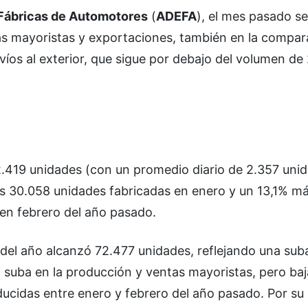
Fábricas de Automotores
(
ADEFA
), el mes pasado se
as mayoristas y exportaciones, también en la compar
íos al exterior, que sigue por debajo del volumen de
.419 unidades (con un promedio diario de 2.357 unid
as 30.058 unidades fabricadas en enero y un 13,1% m
en febrero del año pasado.
del año alcanzó 72.477 unidades, reflejando una sub
uba en la producción y ventas mayoristas, pero baj
ucidas entre enero y febrero del año pasado. Por su