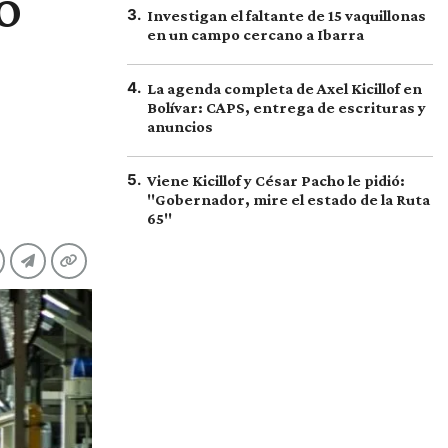
o
3
.
Investigan el faltante de 15 vaquillonas
en un campo cercano a Ibarra
4
.
La agenda completa de Axel Kicillof en
Bolívar: CAPS, entrega de escrituras y
anuncios
5
.
Viene Kicillof y César Pacho le pidió:
"Gobernador, mire el estado de la Ruta
65"