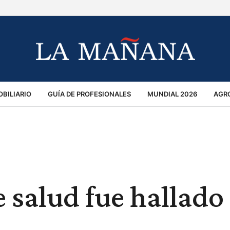
BILIARIO
GUÍA DE PROFESIONALES
MUNDIAL 2026
AGR
MACIÓN GENERAL
OPINIÓN
POLICIALES
POLÍTICA
S
RÁNSITO
 salud fue hallado