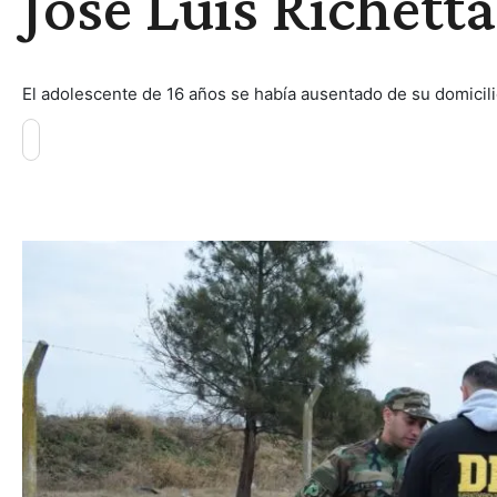
José Luis Richetta
El adolescente de 16 años se había ausentado de su domicili