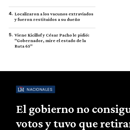
4
.
Localizaron a los vacunos extraviados
y fueron restituidos a su dueño
5
.
Viene Kicillof y César Pacho le pidió:
"Gobernador, mire el estado de la
Ruta 65"
NACIONALES
El gobierno no consigu
votos y tuvo que retira