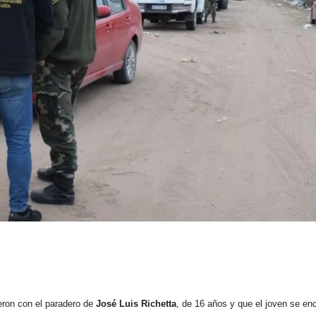
eron con el paradero de
José Luis Richetta
, de 16 años y que el joven se en