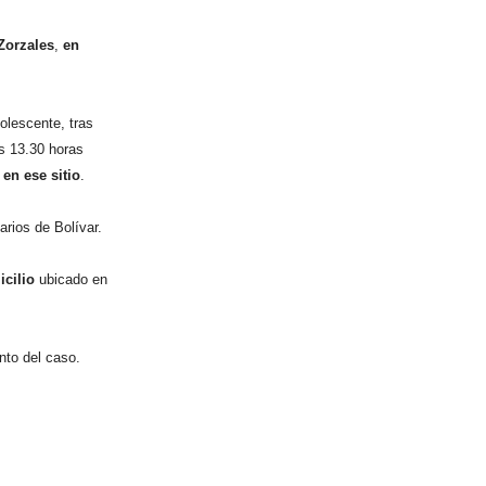
Zorzales
,
en
olescente, tras
as 13.30 horas
en ese sitio
.
rios de Bolívar.
icilio
ubicado en
nto del caso.