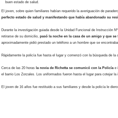
buen estado de salud.
El joven, sobre quien familiares habían requerido la averiguación de parader
perfecto estado de salud y manifestando que había abandonado su resi
Durante la investigación guiada desde la Unidad Funcional de Instrucción Nº1
retirarse de su domicilio,
pasó la noche en la casa de un amigo y que se 
aproximadamente pidió prestado un teléfono a un hombre que se encontraba
Rápidamente la policía fue hasta el lugar y comenzó con la búsqueda de la 
Cerca de las 20 horas
la novia de Richetta se comunicó con la Policía
e
el barrio Los Zorzales. Los uniformados fueron hasta el lugar para cotejar la
El joven de 16 años fue restituido a sus familiares y desde la policía le die