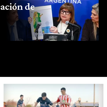
zación de