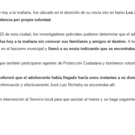
o hoy a la mañana, fue ubicado en el domicilio de su novia sito en barrio
Los 
dencia por propia voluntad
.
5 de esta ciudad, los investigadores policiales pudieron determinar que el ad
fue hoy a la mañana sin conocer sus familiares y amigos el destino
. A l
 en el basurero municipal y
llamó a su novia indicando que se encontraba 
que también participaron agentes de Protección Ciudadana y bomberos volunta
informó que el adolescente había llegado hacía unos instantes a su dom
 información y efectivamente José Luis Richetta se encontraba allí.
ron intervención al Servicio local para que asistan al menor y se haga seguimie