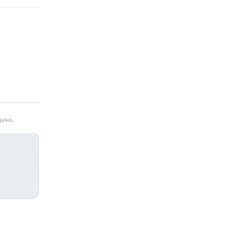
ales.