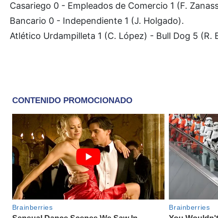
Casariego 0 - Empleados de Comercio 1 (F. Zanass
Bancario 0 - Independiente 1 (J. Holgado).
Atlético Urdampilleta 1 (C. López) - Bull Dog 5 (R.