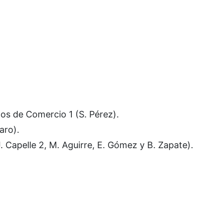
dos de Comercio 1 (S. Pérez).
aro).
J. Capelle 2, M. Aguirre, E. Gómez y B. Zapate).