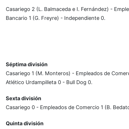
Casariego 2 (L. Balmaceda e I. Fernández) - Empl
Bancario 1 (G. Freyre) - Independiente 0.
Séptima división
Casariego 1 (M. Monteros) - Empleados de Comerc
Atlético Urdampilleta 0 - Bull Dog 0.
Sexta división
Casariego 0 - Empleados de Comercio 1 (B. Bedat
Quinta división