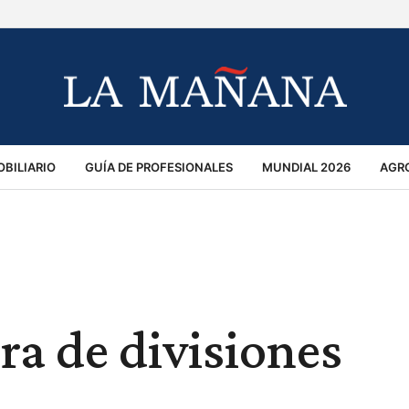
BILIARIO
GUÍA DE PROFESIONALES
MUNDIAL 2026
AGR
MACIÓN GENERAL
OPINIÓN
POLICIALES
POLÍTICA
S
RÁNSITO
a de divisiones