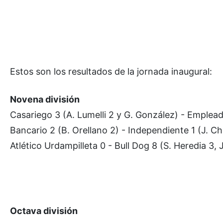
Estos son los resultados de la jornada inaugural:
Novena división
Casariego 3 (A. Lumelli 2 y G. González) - Emplea
Bancario 2 (B. Orellano 2) - Independiente 1 (J. Ch
Atlético Urdampilleta 0 - Bull Dog 8 (S. Heredia 3, 
Octava división