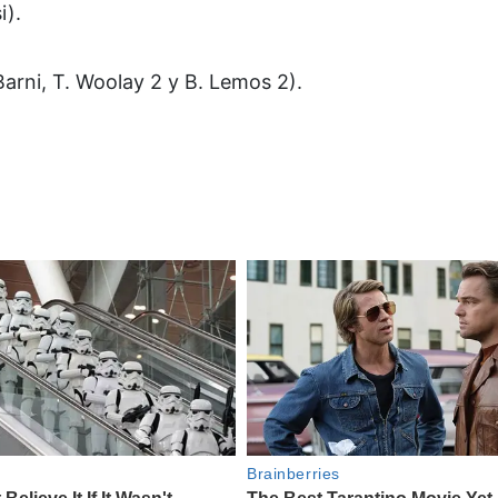
i).
 Barni, T. Woolay 2 y B. Lemos 2).