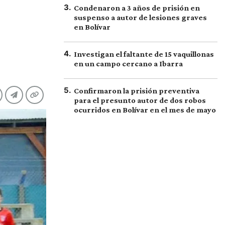
3
.
Condenaron a 3 años de prisión en
suspenso a autor de lesiones graves
en Bolívar
4
.
Investigan el faltante de 15 vaquillonas
en un campo cercano a Ibarra
5
.
Confirmaron la prisión preventiva
para el presunto autor de dos robos
ocurridos en Bolívar en el mes de mayo