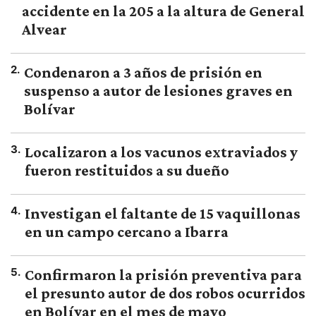
accidente en la 205 a la altura de General
Alvear
2
.
Condenaron a 3 años de prisión en
suspenso a autor de lesiones graves en
Bolívar
3
.
Localizaron a los vacunos extraviados y
fueron restituidos a su dueño
4
.
Investigan el faltante de 15 vaquillonas
en un campo cercano a Ibarra
5
.
Confirmaron la prisión preventiva para
el presunto autor de dos robos ocurridos
en Bolívar en el mes de mayo