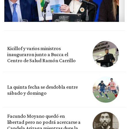
Kicillof y varios ministros
inauguraron junto a Bucca el
Centro de Salud Ramón Carrillo
La quinta fecha se desdobla entre
sábado y domingo
Facundo Moyano quedó en
libertad pero no podrá acercarse a
Candela Arizaga mientras dure la