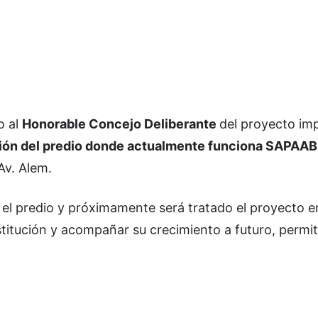
o al
Honorable Concejo Deliberante
del proyecto im
ción del predio donde actualmente funciona SAPAAB
Av. Alem.
el predio y próximamente será tratado el proyecto e
 institución y acompañar su crecimiento a futuro, permi