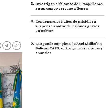
3
.
Investigan el faltante de 15 vaquillonas
en un campo cercano a Ibarra
4
.
Condenaron a 3 años de prisión en
suspenso a autor de lesiones graves
en Bolívar
5
.
La agenda completa de Axel Kicillof en
Bolívar: CAPS, entrega de escrituras y
anuncios