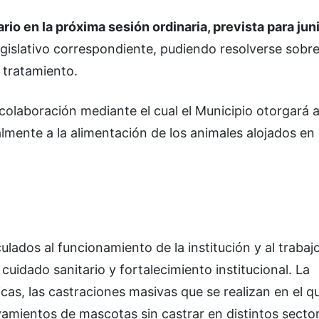
o en la próxima sesión ordinaria, prevista para jun
egislativo correspondiente, pudiendo resolverse sobre
 tratamiento.
colaboración mediante el cual el Municipio otorgará
almente a la alimentación de los animales alojados en 
ulados al funcionamiento de la institución y al trabaj
cuidado sanitario y fortalecimiento institucional. La
as, las castraciones masivas que se realizan en el q
evamientos de mascotas sin castrar en distintos sector