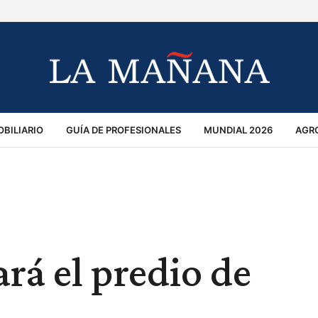
BILIARIO
GUÍA DE PROFESIONALES
MUNDIAL 2026
AGR
MACIÓN GENERAL
OPINIÓN
POLICIALES
POLÍTICA
S
RÁNSITO
rá el predio de