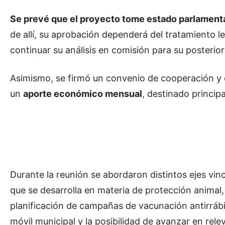
Se prevé que el proyecto tome estado parlamentari
de allí, su aprobación dependerá del tratamiento l
continuar su análisis en comisión para su posterior
Asimismo, se firmó un convenio de cooperación y 
un
aporte económico mensual
, destinado princip
Durante la reunión se abordaron distintos ejes vinc
que se desarrolla en materia de protección animal, 
planificación de campañas de vacunación antirrábic
móvil municipal y la posibilidad de avanzar en rel