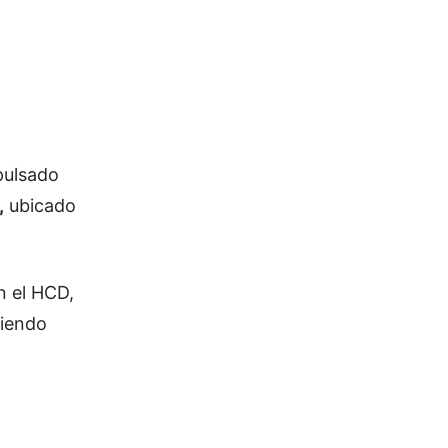
pulsado
,
ubicado
n el HCD,
tiendo