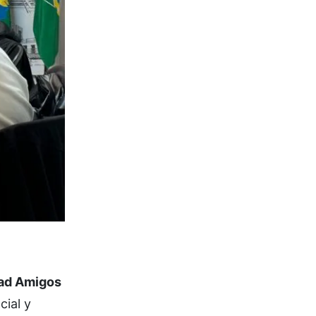
dad Amigos
cial y