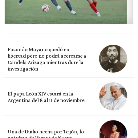
Facundo Moyano quedó en
libertad pero no podrá acercarse a
Candela Arizaga mientras dure la
investigación
El papa León XIV estará en la
Argentina del 8 al 11 de noviembre
Una de Duilio hecha por Teijón, lo
próximo de Vamos de Nuevo