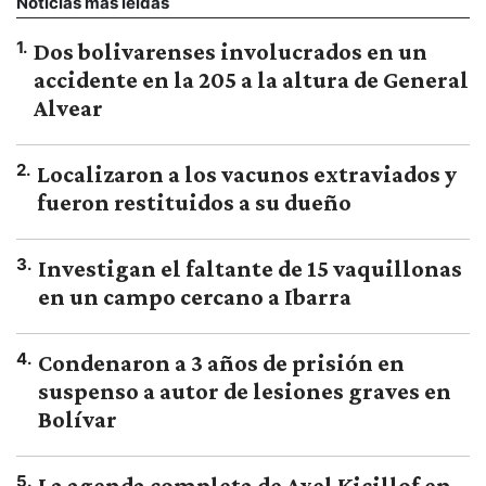
Noticias más leídas
1
.
Dos bolivarenses involucrados en un
accidente en la 205 a la altura de General
Alvear
2
.
Localizaron a los vacunos extraviados y
fueron restituidos a su dueño
3
.
Investigan el faltante de 15 vaquillonas
en un campo cercano a Ibarra
4
.
Condenaron a 3 años de prisión en
suspenso a autor de lesiones graves en
Bolívar
5
.
La agenda completa de Axel Kicillof en