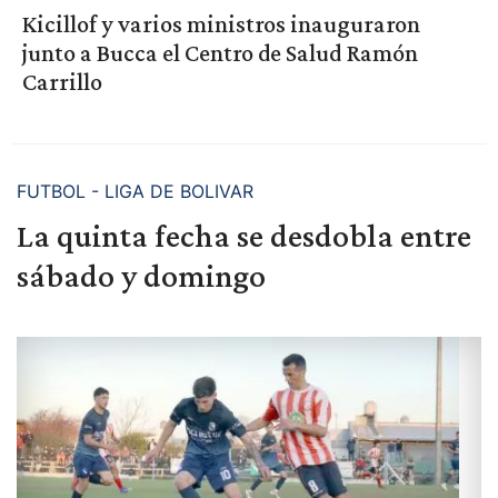
Kicillof y varios ministros inauguraron
junto a Bucca el Centro de Salud Ramón
Carrillo
FUTBOL - LIGA DE BOLIVAR
La quinta fecha se desdobla entre
sábado y domingo