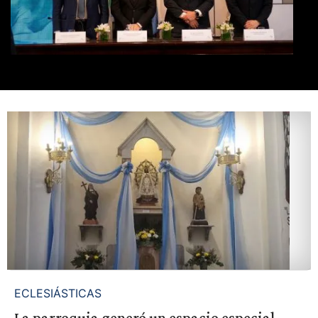
ECLESIÁSTICAS
La parroquia generó un espacio especial