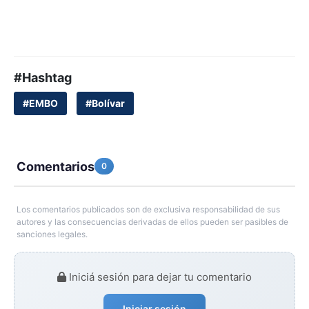
#Hashtag
#EMBO
#Bolívar
Comentarios
0
Los comentarios publicados son de exclusiva responsabilidad de sus
autores y las consecuencias derivadas de ellos pueden ser pasibles de
sanciones legales.
Iniciá sesión para dejar tu comentario
Iniciar sesión