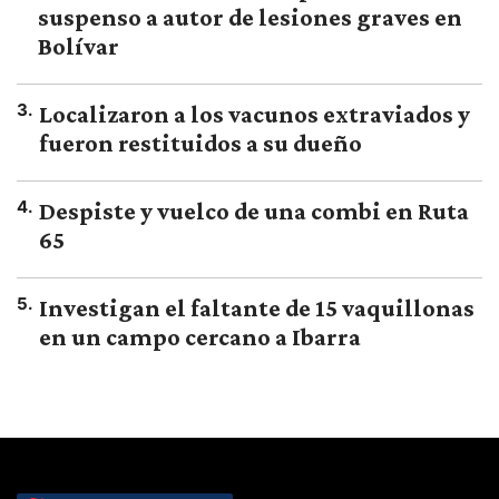
suspenso a autor de lesiones graves en
Bolívar
3
.
Localizaron a los vacunos extraviados y
fueron restituidos a su dueño
4
.
Despiste y vuelco de una combi en Ruta
65
5
.
Investigan el faltante de 15 vaquillonas
en un campo cercano a Ibarra