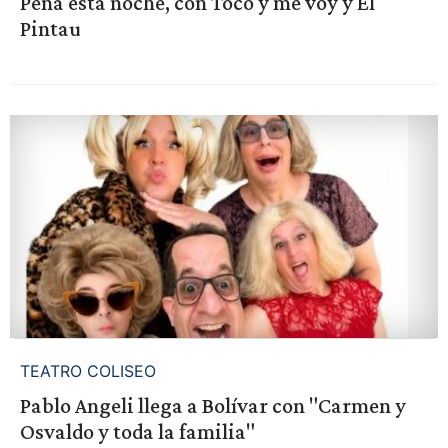
Peña esta noche, con Toco y me voy y El
Pintau
TEATRO COLISEO
Pablo Angeli llega a Bolívar con "Carmen y
Osvaldo y toda la familia"