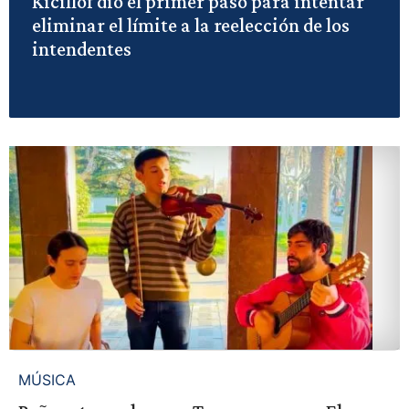
Kicillof dio el primer paso para intentar
eliminar el límite a la reelección de los
intendentes
MÚSICA