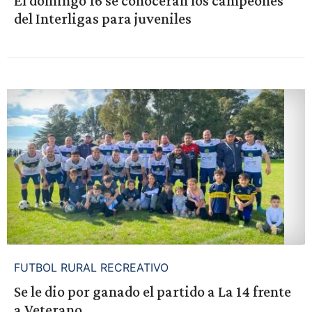
El domingo 16 se conocerán los campeones
del Interligas para juveniles
FUTBOL RURAL RECREATIVO
Se le dio por ganado el partido a La 14 frente
a Veterano