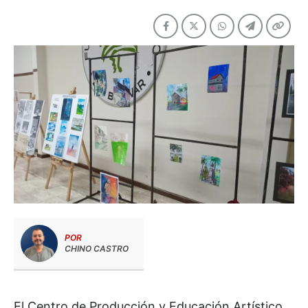
POR
CHINO CASTRO
El Centro de Producción y Educación Artístico