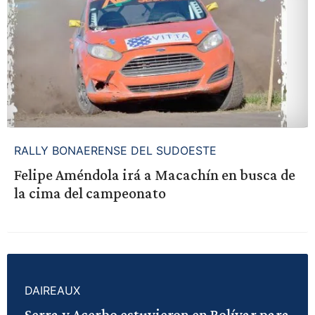
RALLY BONAERENSE DEL SUDOESTE
Felipe Améndola irá a Macachín en busca de
la cima del campeonato
DAIREAUX
Serra y Acerbo estuvieron en Bolívar para