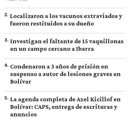
2
.
Localizaron a los vacunos extraviados y
fueron restituidos a su dueño
3
.
Investigan el faltante de 15 vaquillonas
en un campo cercano a Ibarra
4
.
Condenaron a 3 años de prisión en
suspenso a autor de lesiones graves en
Bolívar
5
.
La agenda completa de Axel Kicillof en
Bolívar: CAPS, entrega de escrituras y
anuncios