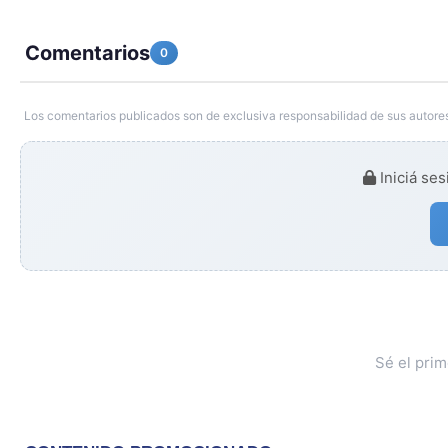
Comentarios
0
Los comentarios publicados son de exclusiva responsabilidad de sus autores
Iniciá ses
Sé el pri