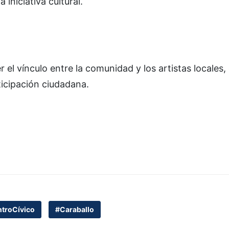
iniciativa cultural.
 el vínculo entre la comunidad y los artistas locales,
ticipación ciudadana.
troCívico
#Caraballo