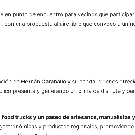
rse en punto de encuentro para vecinos que participa
"
, con una propuesta al aire libre que convocó a un 
tación de
Hernán Caraballo
y su banda, quienes ofrec
ico presente y generando un clima de disfrute y par
 food trucks y un paseo de artesanos, manualistas 
 gastronómicas y productos regionales, promoviendo 