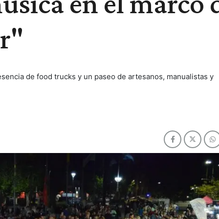
úsica en el marco 
r"
sencia de food trucks y un paseo de artesanos, manualistas y