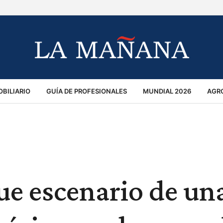
BILIARIO
GUÍA DE PROFESIONALES
MUNDIAL 2026
AGR
MACIÓN GENERAL
OPINIÓN
POLICIALES
POLÍTICA
S
RÁNSITO
fue escenario de un