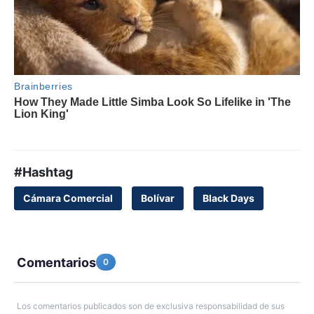
#Hashtag
Cámara Comercial
Bolívar
Black Days
Comentarios
0
Los comentarios publicados son de exclusiva responsabilidad de sus