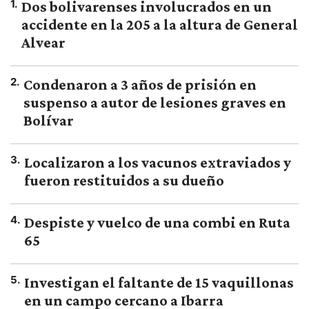
1
.
Dos bolivarenses involucrados en un
accidente en la 205 a la altura de General
Alvear
2
.
Condenaron a 3 años de prisión en
suspenso a autor de lesiones graves en
Bolívar
3
.
Localizaron a los vacunos extraviados y
fueron restituidos a su dueño
4
.
Despiste y vuelco de una combi en Ruta
65
5
.
Investigan el faltante de 15 vaquillonas
en un campo cercano a Ibarra