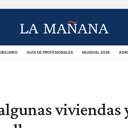
BILIARIO
GUÍA DE PROFESIONALES
MUNDIAL 2026
AGR
MACIÓN GENERAL
OPINIÓN
POLICIALES
POLÍTICA
S
RÁNSITO
 algunas viviendas 