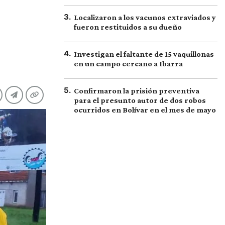
3
.
Localizaron a los vacunos extraviados y
fueron restituidos a su dueño
4
.
Investigan el faltante de 15 vaquillonas
en un campo cercano a Ibarra
5
.
Confirmaron la prisión preventiva
para el presunto autor de dos robos
ocurridos en Bolívar en el mes de mayo