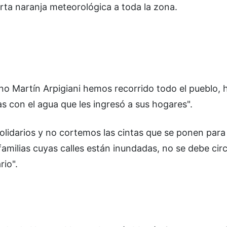
rta naranja meteorológica a toda la zona.
rno Martín Arpigiani hemos recorrido todo el pueblo,
s con el agua que les ingresó a sus hogares".
olidarios y no cortemos las cintas que se ponen para 
familias cuyas calles están inundadas, no se debe circ
rio".