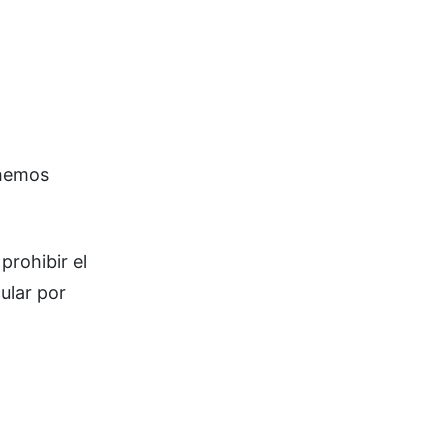
 hemos
prohibir el
ular por