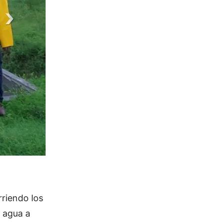
rriendo los
e agua a