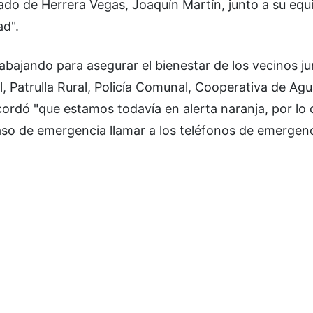
ado de Herrera Vegas, Joaquín Martín, junto a su equ
ad".
abajando para asegurar el bienestar de los vecinos ju
l, Patrulla Rural, Policía Comunal, Cooperativa de Ag
ecordó "que estamos todavía en alerta naranja, por lo
so de emergencia llamar a los teléfonos de emergenc