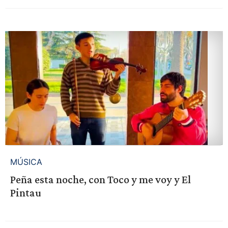
MÚSICA
Peña esta noche, con Toco y me voy y El
Pintau