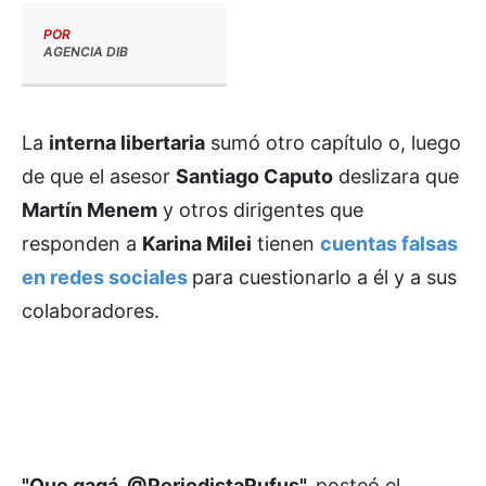
POR
AGENCIA DIB
La
interna libertaria
sumó otro capítulo o, luego
de que el asesor
Santiago Caputo
deslizara que
Martín Menem
y otros dirigentes que
responden a
Karina Milei
tienen
cuentas falsas
en redes sociales
para cuestionarlo a él y a sus
colaboradores.
"Que gagá, @PeriodistaRufus",
posteó el