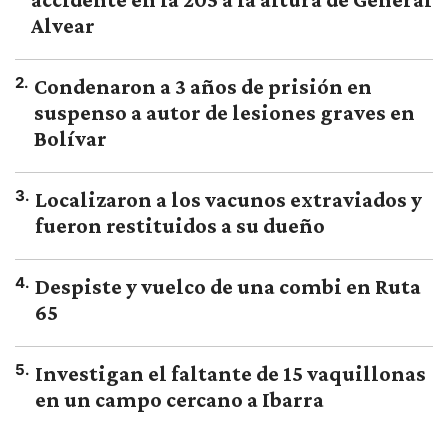
Alvear
2
.
Condenaron a 3 años de prisión en
suspenso a autor de lesiones graves en
Bolívar
3
.
Localizaron a los vacunos extraviados y
fueron restituidos a su dueño
4
.
Despiste y vuelco de una combi en Ruta
65
5
.
Investigan el faltante de 15 vaquillonas
en un campo cercano a Ibarra