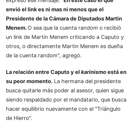
expresó ese mensaje.
"En este caso el que
envió el link es ni mas ni menos que el
Presidente de la Cámara de Diputados Martin
Menem.
O sea que la cuenta random o recibió
un link de Martin Menem criticando a Caputo y
otros, o directamente Martin Menem es dueña
de la cuenta random", agregó.
La relación entre Caputo y el
karinismo
está en
su peor momento.
La hermana del presidente
busca quitarle más poder al asesor, quien sigue
siendo respaldado por el mandatario, que busca
hacer equilibrio nuevamente con el "Triángulo
de Hierro".