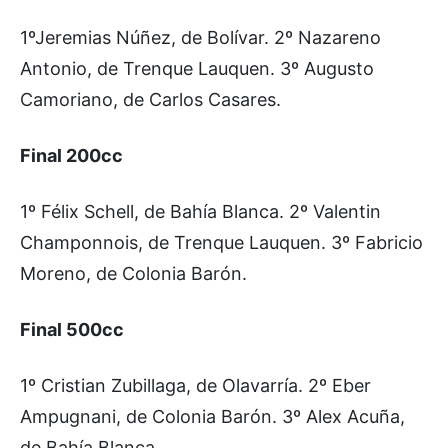
1ºJeremias Núñez, de Bolívar. 2º Nazareno
Antonio, de Trenque Lauquen. 3º Augusto
Camoriano, de Carlos Casares.
Final 200cc
1º Félix Schell, de Bahía Blanca. 2º Valentin
Champonnois, de Trenque Lauquen. 3º Fabricio
Moreno, de Colonia Barón.
Final 500cc
1º Cristian Zubillaga, de Olavarría. 2º Eber
Ampugnani, de Colonia Barón. 3º Alex Acuña,
de Bahía Blanca.