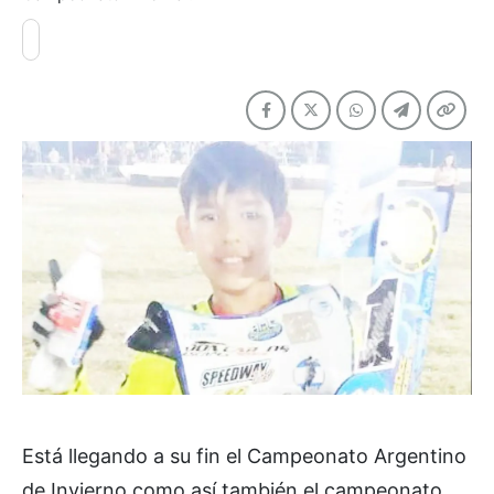
Está llegando a su fin el Campeonato Argentino
de Invierno como así también el campeonato