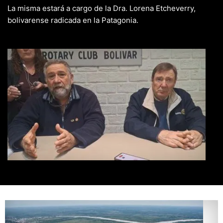
La misma estará a cargo de la Dra. Lorena Etcheverry,
bolivarense radicada en la Patagonia.