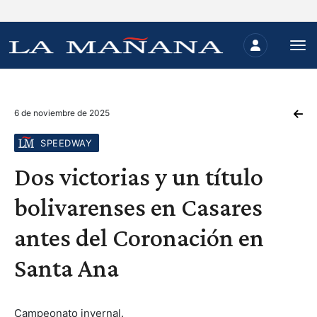
6 de noviembre de 2025
SPEEDWAY
Dos victorias y un título
bolivarenses en Casares
antes del Coronación en
Santa Ana
Campeonato invernal.