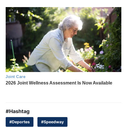
#Hashtag
#Deportes
#Speedway