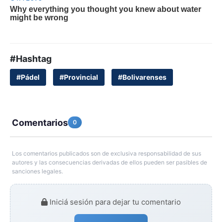
#Hashtag
#Pádel
#Provincial
#Bolivarenses
Comentarios
0
Los comentarios publicados son de exclusiva responsabilidad de sus
autores y las consecuencias derivadas de ellos pueden ser pasibles de
sanciones legales.
Iniciá sesión para dejar tu comentario