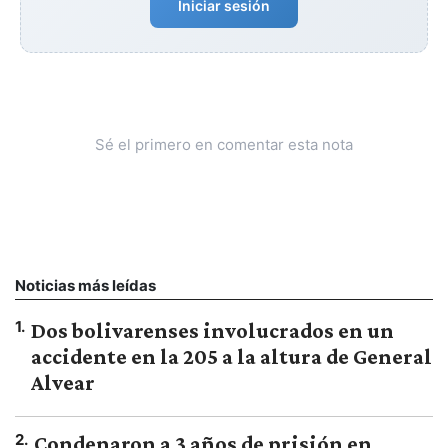
Iniciar sesión
Sé el primero en comentar esta nota
Noticias más leídas
1
.
Dos bolivarenses involucrados en un
accidente en la 205 a la altura de General
Alvear
2
.
Condenaron a 3 años de prisión en