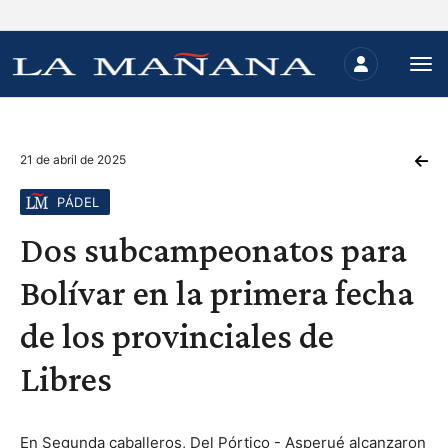
21 de abril de 2025
PÁDEL
Dos subcampeonatos para
Bolívar en la primera fecha
de los provinciales de
Libres
En Segunda caballeros, Del Pórtico - Asperué alcanzaron