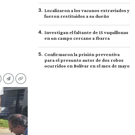
3
.
Localizaron a los vacunos extraviados y
fueron restituidos a su dueño
4
.
Investigan el faltante de 15 vaquillonas
en un campo cercano a Ibarra
5
.
Confirmaron la prisión preventiva
para el presunto autor de dos robos
ocurridos en Bolívar en el mes de mayo