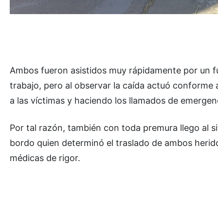
Ambos fueron asistidos muy rápidamente por un fu
trabajo, pero al observar la caída actuó conforme
a las víctimas y haciendo los llamados de emergen
Por tal razón, también con toda premura llego al s
bordo quien determinó el traslado de ambos herido
médicas de rigor.