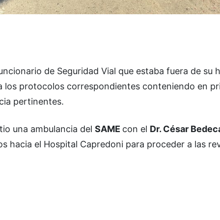
ncionario de Seguridad Vial que estaba fuera de su h
 a los protocolos correspondientes conteniendo en pr
cia pertinentes.
itio una ambulancia del
SAME
con el
Dr. César Bedec
s hacia el Hospital Capredoni para proceder a las re