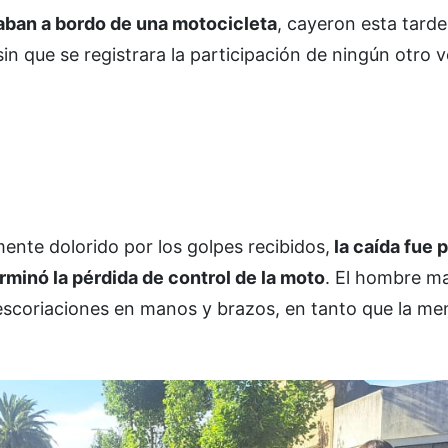
aban a bordo de una motocicleta
, cayeron esta tarde
in que se registrara la participación de ningún otro 
mente dolorido por los golpes recibidos,
la caída fue 
rminó la pérdida de control de la moto
. El hombre m
 escoriaciones en manos y brazos, en tanto que la men