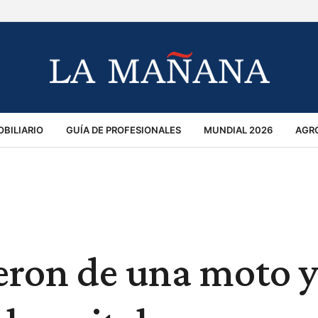
BILIARIO
GUÍA DE PROFESIONALES
MUNDIAL 2026
AGR
MACIÓN GENERAL
OPINIÓN
POLICIALES
POLÍTICA
S
RÁNSITO
eron de una moto 