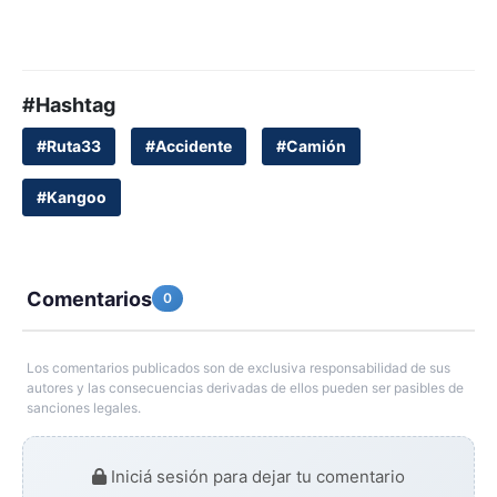
#Hashtag
#Ruta33
#Accidente
#Camión
#Kangoo
Comentarios
0
Los comentarios publicados son de exclusiva responsabilidad de sus
autores y las consecuencias derivadas de ellos pueden ser pasibles de
sanciones legales.
Iniciá sesión para dejar tu comentario