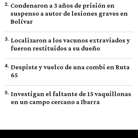
2
.
Condenaron a 3 años de prisión en
suspenso a autor de lesiones graves en
Bolívar
3
.
Localizaron a los vacunos extraviados y
fueron restituidos a su dueño
4
.
Despiste y vuelco de una combi en Ruta
65
5
.
Investigan el faltante de 15 vaquillonas
en un campo cercano a Ibarra