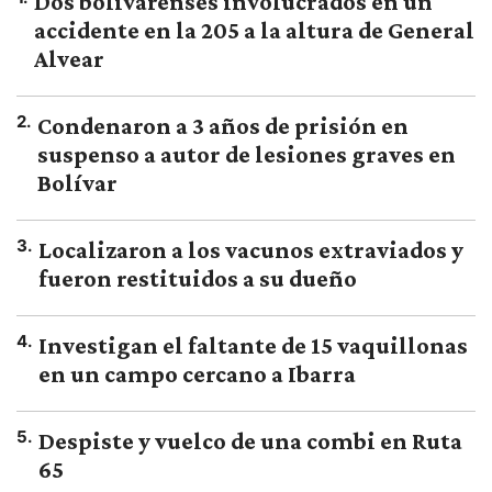
Dos bolivarenses involucrados en un
accidente en la 205 a la altura de General
Alvear
2
.
Condenaron a 3 años de prisión en
suspenso a autor de lesiones graves en
Bolívar
3
.
Localizaron a los vacunos extraviados y
fueron restituidos a su dueño
4
.
Investigan el faltante de 15 vaquillonas
en un campo cercano a Ibarra
5
.
Despiste y vuelco de una combi en Ruta
65