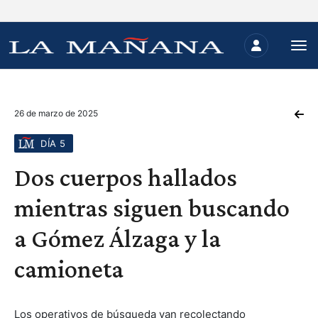
26 de marzo de 2025
DÍA 5
Dos cuerpos hallados
mientras siguen buscando
a Gómez Álzaga y la
camioneta
Los operativos de búsqueda van recolectando