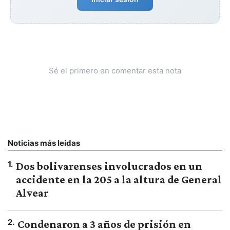
Sé el primero en comentar esta nota
Noticias más leídas
1
.
Dos bolivarenses involucrados en un
accidente en la 205 a la altura de General
Alvear
2
.
Condenaron a 3 años de prisión en