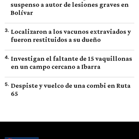
suspenso a autor de lesiones graves en
Bolívar
3
.
Localizaron a los vacunos extraviados y
fueron restituidos a su dueño
4
.
Investigan el faltante de 15 vaquillonas
en un campo cercano a Ibarra
5
.
Despiste y vuelco de una combi en Ruta
65