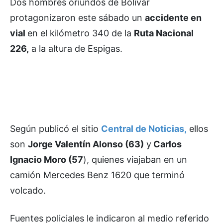
Dos hombres oriundos de Bolívar
protagonizaron este sábado un
accidente en
vial
en el kilómetro 340 de la
Ruta Nacional
226,
a la altura de Espigas.
Según publicó el sitio
Central de Noticias,
ellos
son
Jorge Valentín Alonso (63)
y
Carlos
Ignacio Moro (57
), quienes viajaban en un
camión Mercedes Benz 1620 que terminó
volcado.
Fuentes policiales le indicaron al medio referido