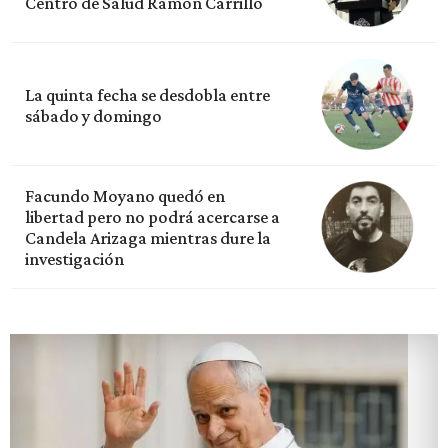
Centro de Salud Ramón Carrillo
La quinta fecha se desdobla entre
sábado y domingo
Facundo Moyano quedó en
libertad pero no podrá acercarse a
Candela Arizaga mientras dure la
investigación