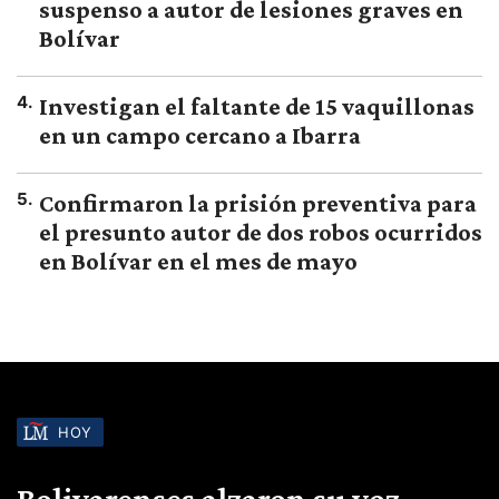
suspenso a autor de lesiones graves en
Bolívar
4
.
Investigan el faltante de 15 vaquillonas
en un campo cercano a Ibarra
5
.
Confirmaron la prisión preventiva para
el presunto autor de dos robos ocurridos
en Bolívar en el mes de mayo
HOY
Bolivarenses alzaron su voz