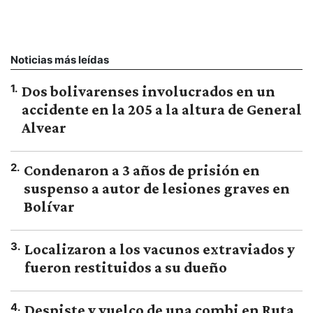
Noticias más leídas
1
.
Dos bolivarenses involucrados en un
accidente en la 205 a la altura de General
Alvear
2
.
Condenaron a 3 años de prisión en
suspenso a autor de lesiones graves en
Bolívar
3
.
Localizaron a los vacunos extraviados y
fueron restituidos a su dueño
4
.
Despiste y vuelco de una combi en Ruta