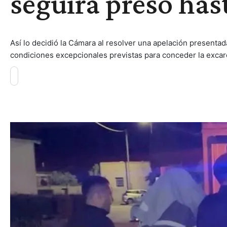
seguirá preso hast
Así lo decidió la Cámara al resolver una apelación presentada
condiciones excepcionales previstas para conceder la excarc