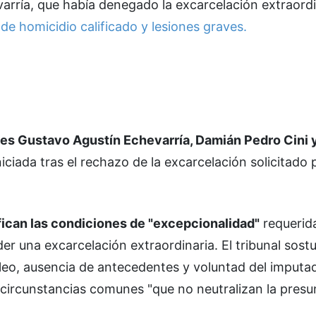
varría, que había denegado la excarcelación extraordi
de homicidio calificado y lesiones graves.
ces Gustavo Agustín Echevarría, Damián Pedro Cini 
iciada tras el rechazo de la excarcelación solicitado 
fican las condiciones de "excepcionalidad"
requerida
er una excarcelación extraordinaria. El tribunal sost
leo, ausencia de antecedentes y voluntad del imputa
 circunstancias comunes "que no neutralizan la presu