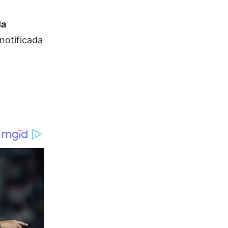
la
notificada