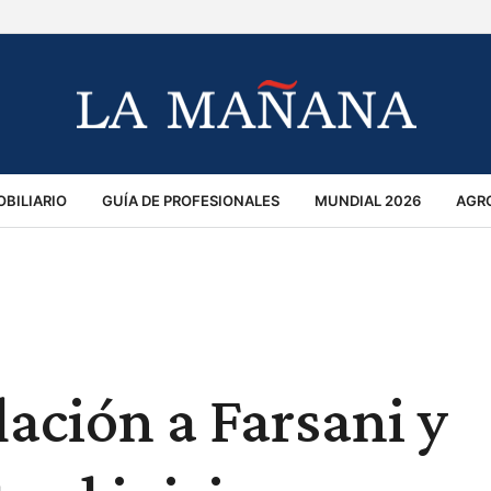
BILIARIO
GUÍA DE PROFESIONALES
MUNDIAL 2026
AGR
MACIÓN GENERAL
OPINIÓN
POLICIALES
POLÍTICA
S
RÁNSITO
ación a Farsani y