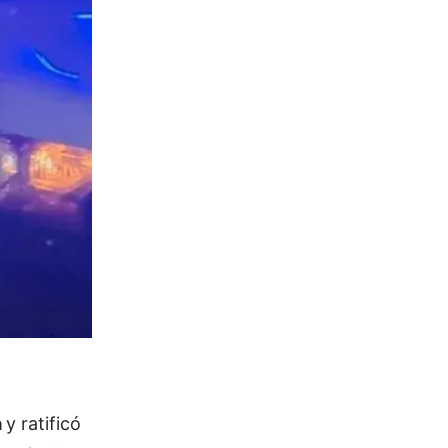
a
y ratificó