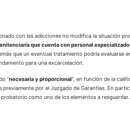
onado con las adicciones no modifica la situación pro
enitenciaria que cuenta con personal especializado
más que un eventual tratamiento podría evaluarse e
undamento para una excarcelación.
do "
necesaria y proporcional
", en función de la calif
s previamente por el Juzgado de Garantías. En particu
o probatorio como uno de los elementos a resguardar.