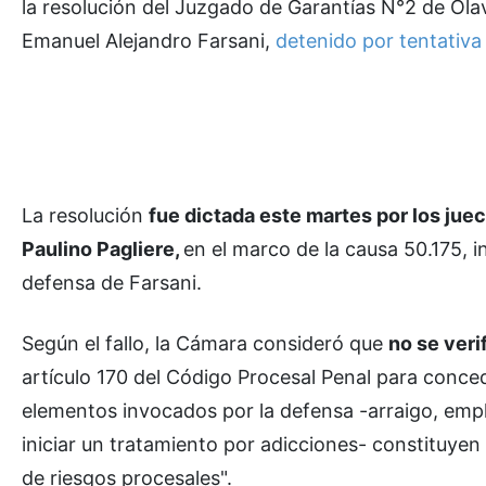
la resolución del Juzgado de Garantías N°2 de Ola
Emanuel Alejandro Farsani,
detenido por tentativa 
La resolución
fue dictada este martes por los jue
Paulino Pagliere,
en el marco de la causa 50.175, in
defensa de Farsani.
Según el fallo, la Cámara consideró que
no se veri
artículo 170 del Código Procesal Penal para conced
elementos invocados por la defensa -arraigo, emp
iniciar un tratamiento por adicciones- constituyen
de riesgos procesales".