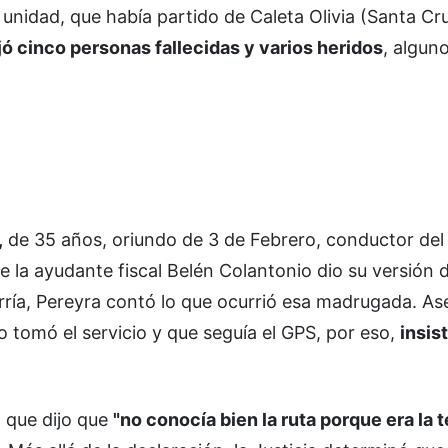
unidad, que había partido de Caleta Olivia (Santa Cru
ó cinco personas fallecidas y varios heridos
, alguno
,
de 35 años, oriundo de 3 de Febrero, conductor del
e la ayudante fiscal Belén Colantonio dio su versión d
rría, Pereyra contó lo que ocurrió esa madrugada. A
 tomó el servicio y que seguía el GPS, por eso,
insis
a que dijo que
"no conocía bien la ruta porque era la 