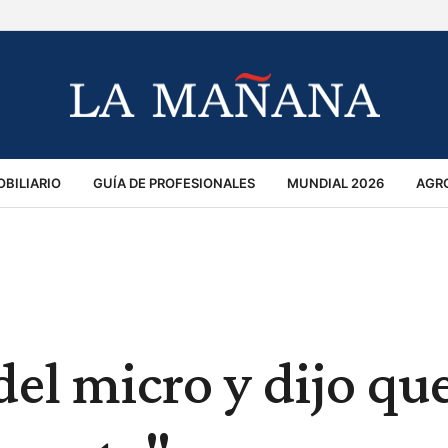
BILIARIO
GUÍA DE PROFESIONALES
MUNDIAL 2026
AGR
MACIÓN GENERAL
OPINIÓN
POLICIALES
POLÍTICA
S
RÁNSITO
del micro y dijo qu