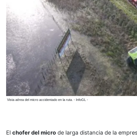
Vista aérea del micro accidentado en la ruta. - InfoGL -
El
chofer del micro
de larga distancia de la empre