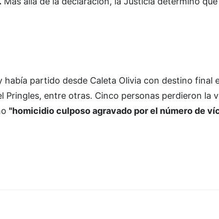
.
Más allá de la declaración, la Justicia determinó que
 había partido desde Caleta Olivia con destino final e
Pringles, entre otras. Cinco personas perdieron la v
mo
"homicidio culposo agravado por el número de ví