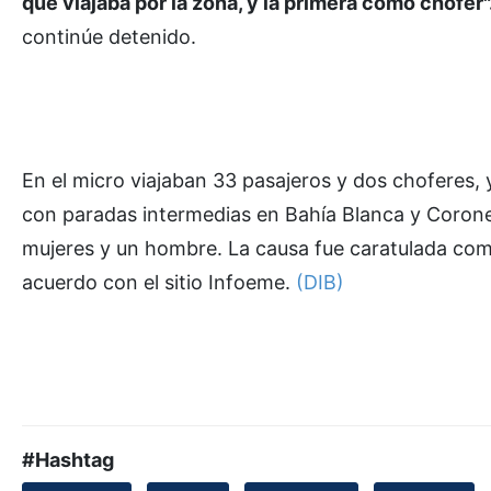
que viajaba por la zona, y la primera como chofer"
continúe detenido.
En el micro viajaban 33 pasajeros y dos choferes, y
con paradas intermedias en Bahía Blanca y Coronel 
mujeres y un hombre. La causa fue caratulada co
acuerdo con el sitio Infoeme.
(DIB)
#Hashtag