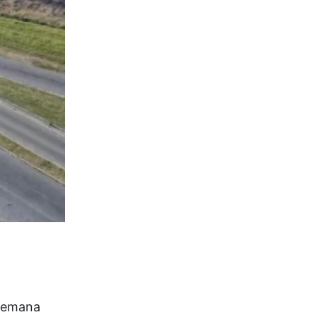
 semana