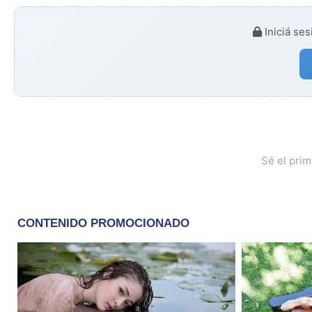
Iniciá ses
Sé el pri