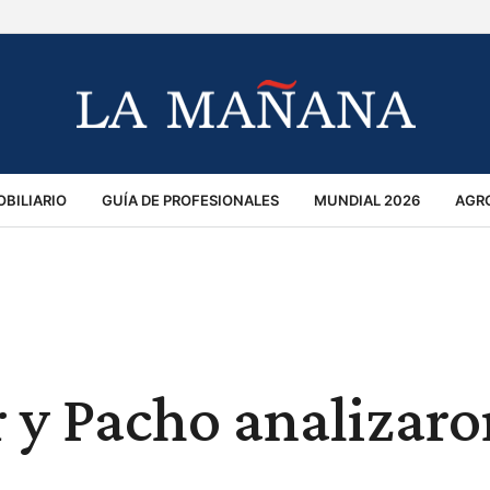
BILIARIO
GUÍA DE PROFESIONALES
MUNDIAL 2026
AGR
MACIÓN GENERAL
OPINIÓN
POLICIALES
POLÍTICA
S
RÁNSITO
y Pacho analizaro