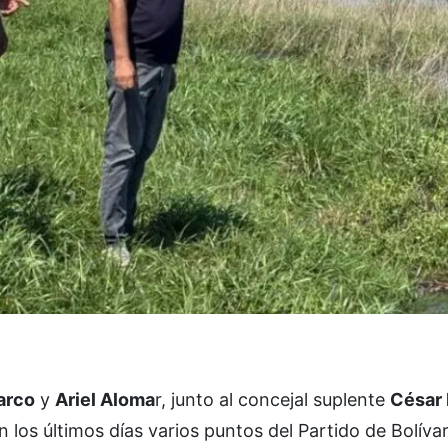
arco
y
Ariel Aloma
r, junto al concejal suplente
César
 los últimos días varios puntos del Partido de Bolíva