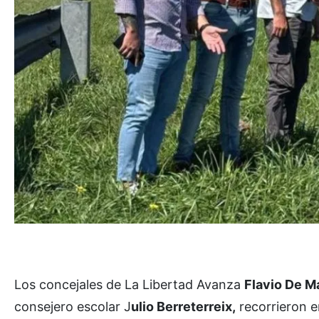
Los concejales de La Libertad Avanza
Flavio De M
consejero escolar J
ulio Berreterreix,
recorrieron en