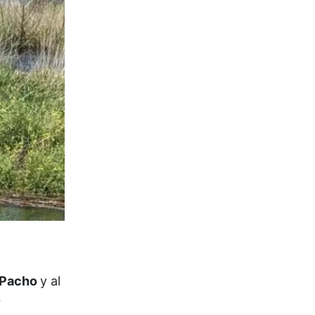
 Pacho
y al
r