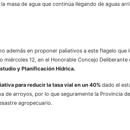
 la masa de agua que continúa llegando de aguas arri
no además en proponer paliativos a este flagelo que 
do miércoles 12, en el Honorable Concejo Deliberante 
tudio y Planificación Hídrica.
ciativa para reducir la tasa vial en un 40%
dado el es
 de arroyos, por lo que seguramente la Provincia d
esastre agropecuario.