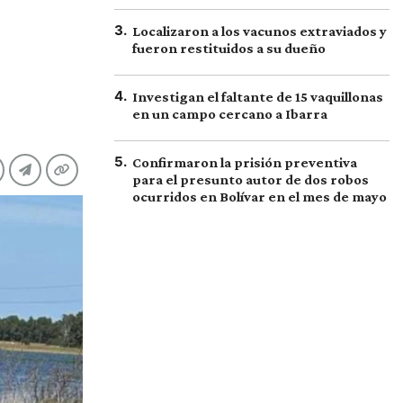
3
.
Localizaron a los vacunos extraviados y
fueron restituidos a su dueño
4
.
Investigan el faltante de 15 vaquillonas
en un campo cercano a Ibarra
5
.
Confirmaron la prisión preventiva
para el presunto autor de dos robos
ocurridos en Bolívar en el mes de mayo