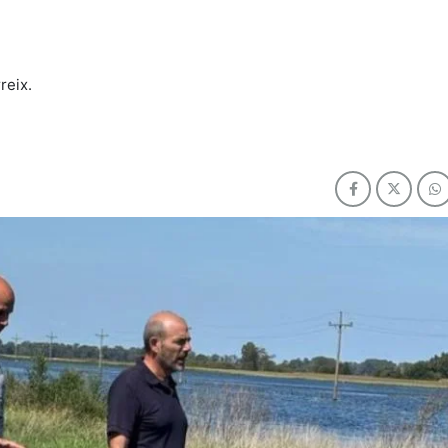
reix.