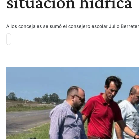
situación hídrica
A los concejales se sumó el consejero escolar Julio Berreter