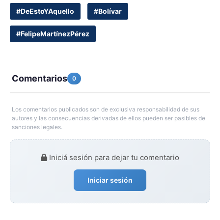
#DeEstoYAquello
#Bolívar
#FelipeMartínezPérez
Comentarios
0
Los comentarios publicados son de exclusiva responsabilidad de sus
autores y las consecuencias derivadas de ellos pueden ser pasibles de
sanciones legales.
Iniciá sesión para dejar tu comentario
Iniciar sesión