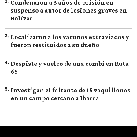
2
.
Condenaron a 3 años de prisión en
suspenso a autor de lesiones graves en
Bolívar
3
.
Localizaron a los vacunos extraviados y
fueron restituidos a su dueño
4
.
Despiste y vuelco de una combi en Ruta
65
5
.
Investigan el faltante de 15 vaquillonas
en un campo cercano a Ibarra