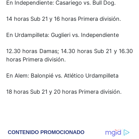
En Independiente: Casariego vs. Bull Dog.
14 horas Sub 21 y 16 horas Primera división.
En Urdampilleta: Guglieri vs. Independiente
12.30 horas Damas; 14.30 horas Sub 21 y 16.30
horas Primera división.
En Alem: Balonpié vs. Atlético Urdampilleta
18 horas Sub 21 y 20 horas Primera división.