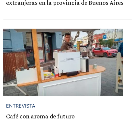
extranjeras en la provincia de Buenos Aires
ENTREVISTA
Café con aroma de futuro