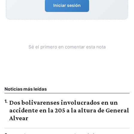
Iniciar sesión
Sé el primero en comentar esta nota
Noticias más leídas
1
.
Dos bolivarenses involucrados en un
accidente en la 205 a la altura de General
Alvear