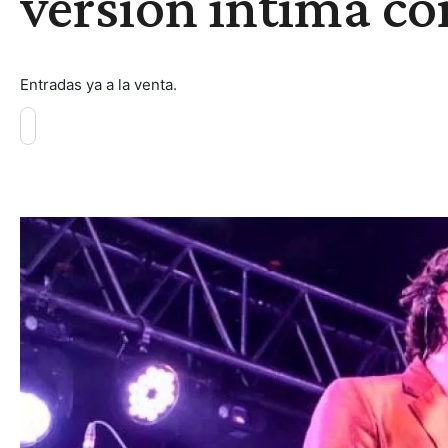
versión íntima co
Entradas ya a la venta.