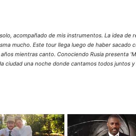
r solo, acompañado de mis instrumentos. La idea de r
asma mucho. Este tour llega luego de haber sacado c
 años mientras canto. Conociendo Rusia presenta 'M
cada ciudad una noche donde cantamos todos juntos y