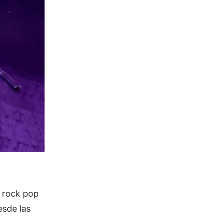
l rock pop
esde las