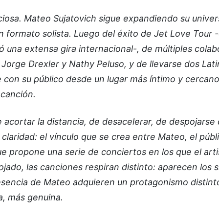
ciosa. Mateo Sujatovich sigue expandiendo su unive
n formato solista. Luego del éxito de Jet Love Tour 
ó una extensa gira internacional-, de múltiples cola
Jorge Drexler y Nathy Peluso, y de llevarse dos Lati
con su público desde un lugar más íntimo y cercan
a canción.
e acortar la distancia, de desacelerar, de despojarse 
claridad: el vínculo que se crea entre Mateo, el públ
 propone una serie de conciertos en los que el arti
ado, las canciones respiran distinto: aparecen los si
presencia de Mateo adquieren un protagonismo distinto
a, más genuina.