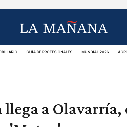
BILIARIO
GUÍA DE PROFESIONALES
MUNDIAL 2026
AGR
MACIÓN GENERAL
OPINIÓN
POLICIALES
POLÍTICA
S
RÁNSITO
llega a Olavarría,