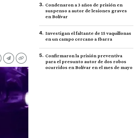
3
.
Condenaron a 3 años de prisión en
suspenso a autor de lesiones graves
en Bolívar
4
.
Investigan el faltante de 15 vaquillonas
en un campo cercano a Ibarra
5
.
Confirmaron la prisión preventiva
para el presunto autor de dos robos
ocurridos en Bolívar en el mes de mayo