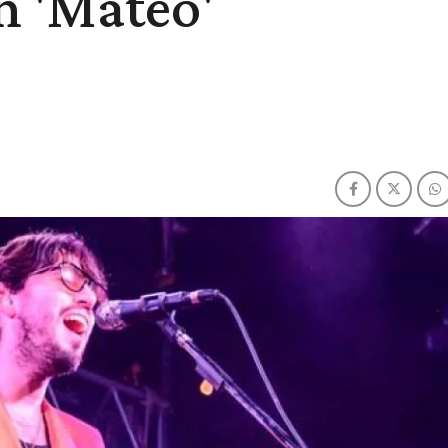
n 'Mateo'