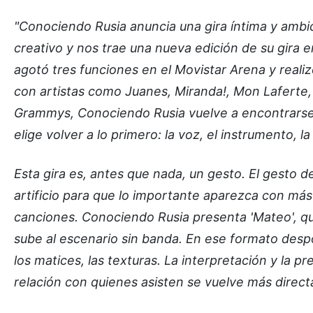
"Conociendo Rusia anuncia una gira íntima y ambi
creativo y nos trae una nueva edición de su gira e
agotó tres funciones en el Movistar Arena y realiz
con artistas como Juanes, Miranda!, Mon Laferte, 
Grammys, Conociendo Rusia vuelve a encontrarse 
elige volver a lo primero: la voz, el instrumento, l
Esta gira es, antes que nada, un gesto. El gesto d
artificio para que lo importante aparezca con más 
canciones. Conociendo Rusia presenta 'Mateo', que
sube al escenario sin banda. En ese formato despoj
los matices, las texturas. La interpretación y la 
relación con quienes asisten se vuelve más direct