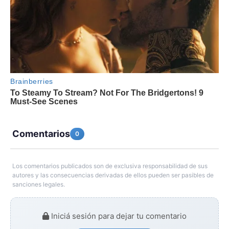
Comentarios
0
Los comentarios publicados son de exclusiva responsabilidad de sus
autores y las consecuencias derivadas de ellos pueden ser pasibles de
sanciones legales.
Iniciá sesión para dejar tu comentario