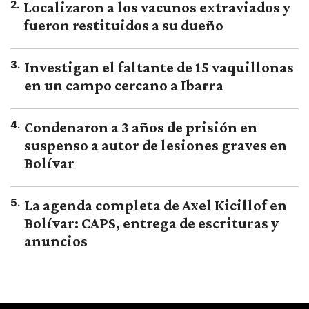
2
.
Localizaron a los vacunos extraviados y
fueron restituidos a su dueño
3
.
Investigan el faltante de 15 vaquillonas
en un campo cercano a Ibarra
4
.
Condenaron a 3 años de prisión en
suspenso a autor de lesiones graves en
Bolívar
5
.
La agenda completa de Axel Kicillof en
Bolívar: CAPS, entrega de escrituras y
anuncios