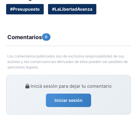
#Presupuesto
#LaLibertadAvanza
Comentarios
0
Los comentarios publicados son de exclusiva responsabilidad de sus
autores y las consecuencias derivadas de ellos pueden ser pasibles de
sanciones legales.
Iniciá sesión para dejar tu comentario
Iniciar sesión