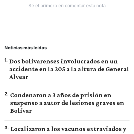
Sé el primero en comentar esta nota
Noticias más leídas
1
.
Dos bolivarenses involucrados en un
accidente en la 205 a la altura de General
Alvear
2
.
Condenaron a 3 años de prisión en
suspenso a autor de lesiones graves en
Bolívar
3
.
Localizaron a los vacunos extraviados y