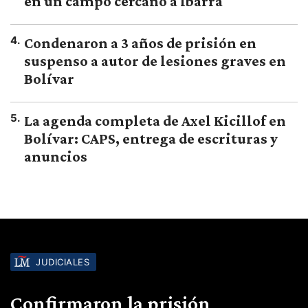
en un campo cercano a Ibarra
4
.
Condenaron a 3 años de prisión en
suspenso a autor de lesiones graves en
Bolívar
5
.
La agenda completa de Axel Kicillof en
Bolívar: CAPS, entrega de escrituras y
anuncios
JUDICIALES
Confirmaron la prisión