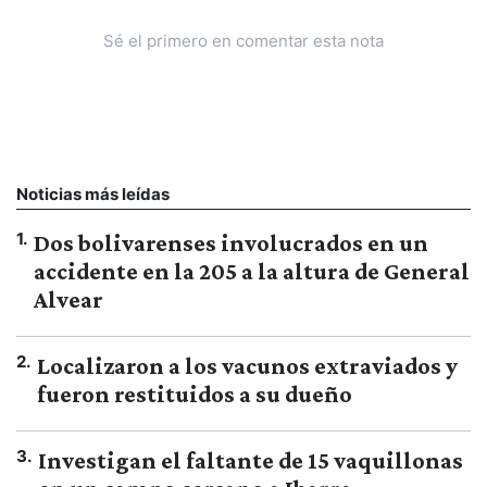
Sé el primero en comentar esta nota
Noticias más leídas
1
.
Dos bolivarenses involucrados en un
accidente en la 205 a la altura de General
Alvear
2
.
Localizaron a los vacunos extraviados y
fueron restituidos a su dueño
3
.
Investigan el faltante de 15 vaquillonas