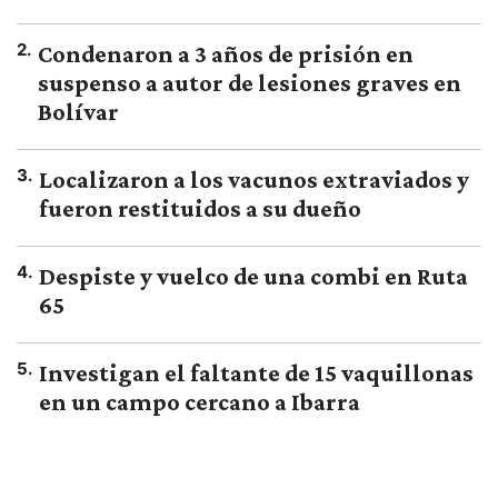
2
.
Condenaron a 3 años de prisión en
suspenso a autor de lesiones graves en
Bolívar
3
.
Localizaron a los vacunos extraviados y
fueron restituidos a su dueño
4
.
Despiste y vuelco de una combi en Ruta
65
5
.
Investigan el faltante de 15 vaquillonas
en un campo cercano a Ibarra