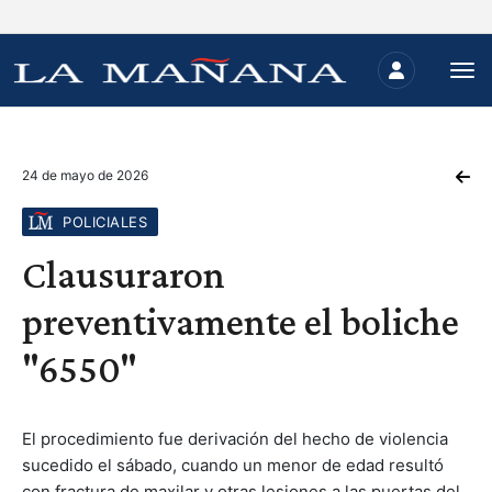
24 de mayo de 2026
POLICIALES
Clausuraron
preventivamente el boliche
"6550"
El procedimiento fue derivación del hecho de violencia
sucedido el sábado, cuando un menor de edad resultó
con fractura de maxilar y otras lesiones a las puertas del