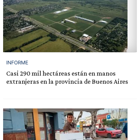
INFORME
Casi 290 mil hectáreas están en manos
extranjeras en la provincia de Buenos Aires