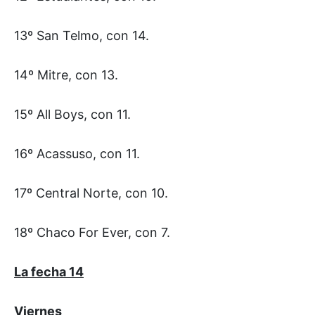
13º San Telmo, con 14.
14º Mitre, con 13.
15º All Boys, con 11.
16º Acassuso, con 11.
17º Central Norte, con 10.
18º Chaco For Ever, con 7.
La fecha 14
Viernes