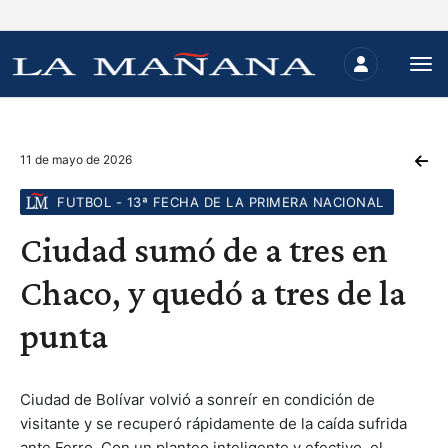
11 de mayo de 2026
FUTBOL - 13ª FECHA DE LA PRIMERA NACIONAL
Ciudad sumó de a tres en
Chaco, y quedó a tres de la
punta
Ciudad de Bolívar volvió a sonreír en condición de
visitante y se recuperó rápidamente de la caída sufrida
ante Ferro. Con un planteo inteligente y efectivo, el