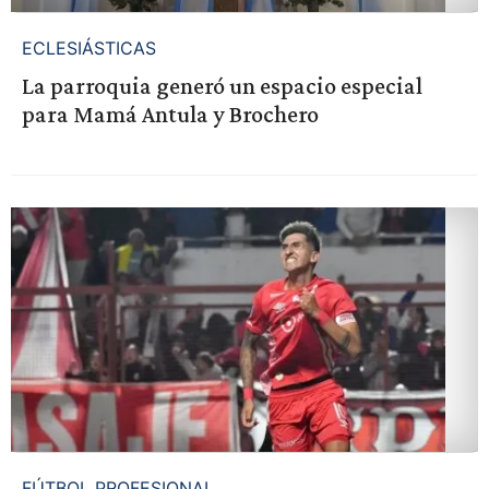
ECLESIÁSTICAS
La parroquia generó un espacio especial
para Mamá Antula y Brochero
FÚTBOL PROFESIONAL