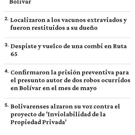
Bolívar
2
.
Localizaron a los vacunos extraviados y
fueron restituidos a su dueño
3
.
Despiste y vuelco de una combi en Ruta
65
4
.
Confirmaron la prisión preventiva para
el presunto autor de dos robos ocurridos
en Bolívar en el mes de mayo
5
.
Bolivarenses alzaron su voz contra el
proyecto de 'Inviolabilidad de la
Propiedad Privada'