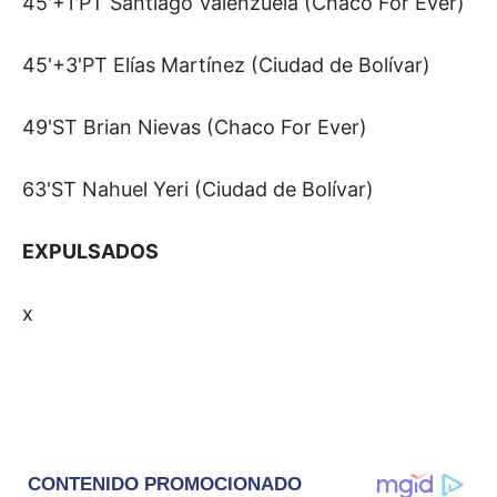
45'+1'PT Santiago Valenzuela (Chaco For Ever)
45'+3'PT Elías Martínez (Ciudad de Bolívar)
49'ST Brian Nievas (Chaco For Ever)
63'ST Nahuel Yeri (Ciudad de Bolívar)
EXPULSADOS
x