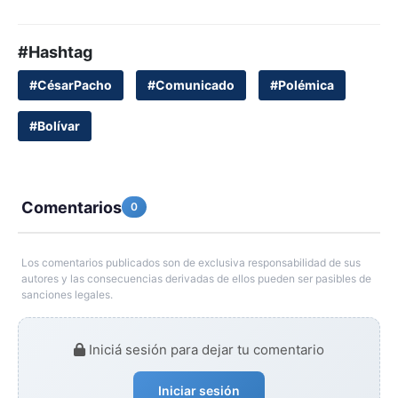
#Hashtag
#CésarPacho
#Comunicado
#Polémica
#Bolívar
Comentarios
0
Los comentarios publicados son de exclusiva responsabilidad de sus
autores y las consecuencias derivadas de ellos pueden ser pasibles de
sanciones legales.
Iniciá sesión para dejar tu comentario
Iniciar sesión