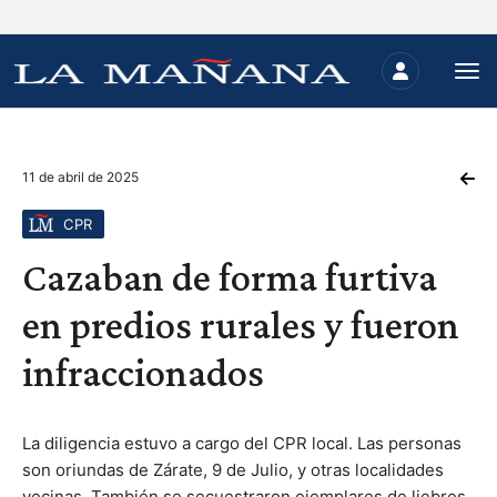
11 de abril de 2025
CPR
Cazaban de forma furtiva
en predios rurales y fueron
infraccionados
La diligencia estuvo a cargo del CPR local. Las personas
son oriundas de Zárate, 9 de Julio, y otras localidades
vecinas. También se secuestraron ejemplares de liebres