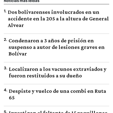
Noticias más leídas
1
.
Dos bolivarenses involucrados en un
accidente en la 205 a la altura de General
Alvear
2
.
Condenaron a 3 años de prisión en
suspenso a autor de lesiones graves en
Bolívar
3
.
Localizaron a los vacunos extraviados y
fueron restituidos a su dueño
4
.
Despiste y vuelco de una combi en Ruta
65
5
.
Investigan el faltante de 15 vaquillonas