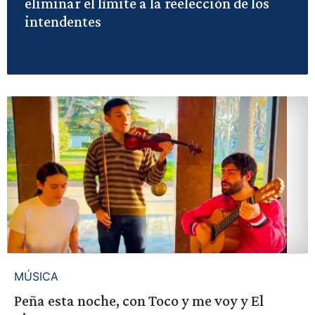
eliminar el límite a la reelección de los
intendentes
MÚSICA
Peña esta noche, con Toco y me voy y El