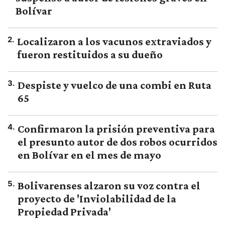
Bolívar
2
.
Localizaron a los vacunos extraviados y
fueron restituidos a su dueño
3
.
Despiste y vuelco de una combi en Ruta
65
4
.
Confirmaron la prisión preventiva para
el presunto autor de dos robos ocurridos
en Bolívar en el mes de mayo
5
.
Bolivarenses alzaron su voz contra el
proyecto de 'Inviolabilidad de la
Propiedad Privada'