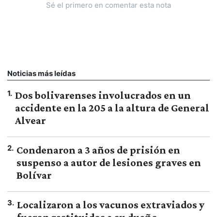
Sé el primero en comentar esta nota
Noticias más leídas
1
.
Dos bolivarenses involucrados en un
accidente en la 205 a la altura de General
Alvear
2
.
Condenaron a 3 años de prisión en
suspenso a autor de lesiones graves en
Bolívar
3
.
Localizaron a los vacunos extraviados y