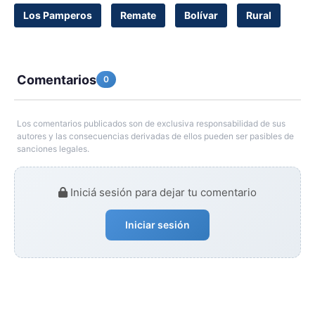
Los Pamperos
Remate
Bolívar
Rural
Comentarios
0
Los comentarios publicados son de exclusiva responsabilidad de sus
autores y las consecuencias derivadas de ellos pueden ser pasibles de
sanciones legales.
Iniciá sesión para dejar tu comentario
Iniciar sesión