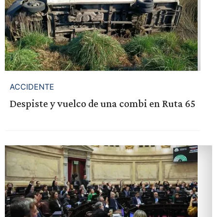
ACCIDENTE
Despiste y vuelco de una combi en Ruta 65