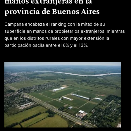
manos extranjeras en la
provincia de Buenos Aires
Campana encabeza el ranking con la mitad de su
superficie en manos de propietarios extranjeros, mientras
que en los distritos rurales con mayor extensión la
participación oscila entre el 6% y el 13%.